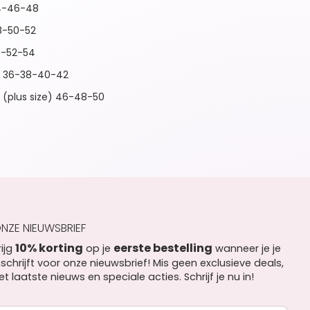
4-46-48
8-50-52
0-52-54
e 36-38-40-42
 (plus size) 46-48-50
NZE NIEUWSBRIEF
10% korting
eerste bestelling
rijg
op je
wanneer je je
nschrijft voor onze nieuwsbrief! Mis geen exclusieve deals,
et laatste nieuws en speciale acties. Schrijf je nu in!