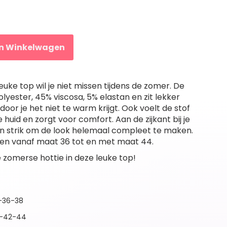
In Winkelwagen
euke top wil je niet missen tijdens de zomer. De
olyester, 45% viscosa, 5% elastan en zit lekker
door je het niet te warm krijgt. Ook voelt de stof
e huid en zorgt voor comfort. Aan de zijkant bij je
en strik om de look helemaal compleet te maken.
gen vanaf maat 36 tot en met maat 44.
 zomerse hottie in deze leuke top!
4-36-38
0-42-44