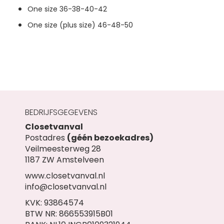
One size 36-38-40-42
One size (plus size) 46-48-50
BEDRIJFSGEGEVENS
Closetvanval
Postadres
(géén bezoekadres)
Veilmeesterweg 28
1187 ZW Amstelveen
www.closetvanval.nl
info@closetvanval.nl
KVK: 93864574
BTW NR: 866553915B01