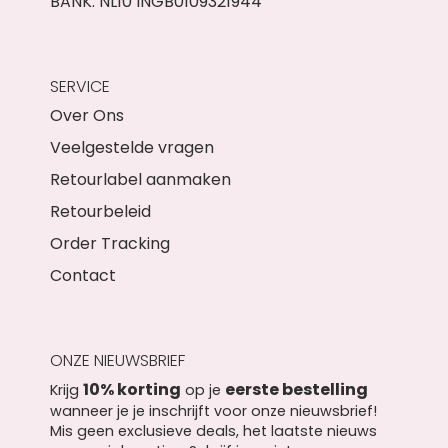
BANK: NL10 INGB0109321944
SERVICE
Over Ons
Veelgestelde vragen
Retourlabel aanmaken
Retourbeleid
Order Tracking
Contact
ONZE NIEUWSBRIEF
10% korting
eerste bestelling
Krijg
op je
wanneer je je inschrijft voor onze nieuwsbrief!
Mis geen exclusieve deals, het laatste nieuws