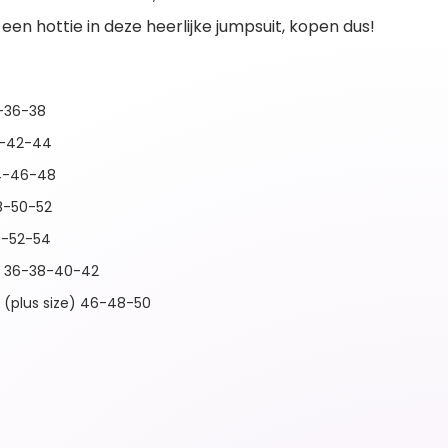
 een hottie in deze heerlijke jumpsuit, kopen dus!
4-36-38
0-42-44
4-46-48
8-50-52
0-52-54
e 36-38-40-42
 (plus size) 46-48-50