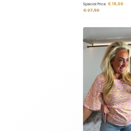
€ 15,00
Special Price
€ 27,50