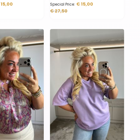
 15,00
€ 15,00
Special Price
€ 27,50