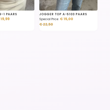
9-1 PAARS
JOGGER TOP A-5103 PAARS
 19,99
€ 15,00
Special Price
€ 22,50