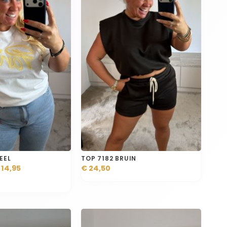
EEL
TOP 7182 BRUIN
 14,95
€ 24,50