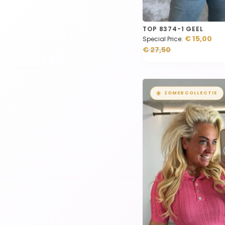
TOP 8374-1 GEEL
€ 15,00
Special Price
€ 27,50
☀️
ZOMERCOLLECTIE