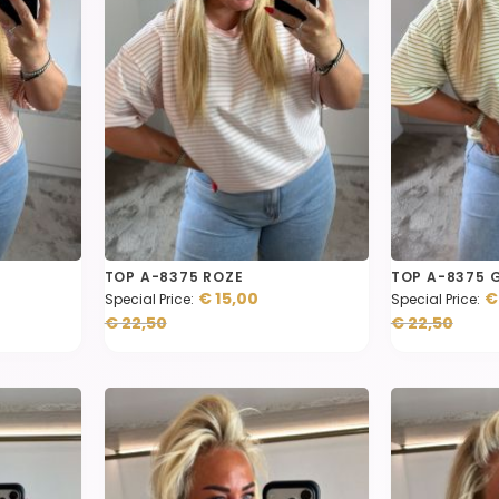
TOP A-8375 ROZE
TOP A-8375 
€ 15,00
€
Special Price
Special Price
€ 22,50
€ 22,50