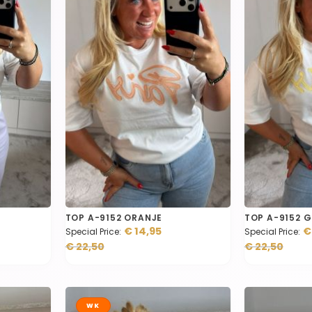
TOP A-9152 ORANJE
TOP A-9152 G
€ 14,95
€
Special Price
Special Price
€ 22,50
€ 22,50
WK