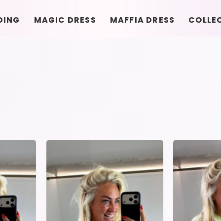
DING
MAGIC DRESS
MAFFIA DRESS
COLLE