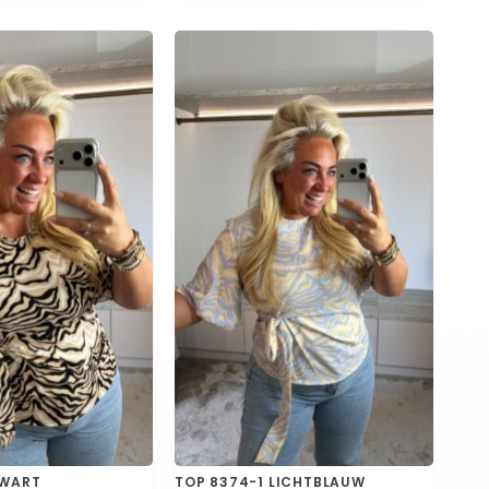
ZWART
TOP 8374-1 LICHTBLAUW