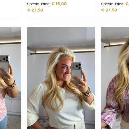
€ 15,00
€
Special Price
Special Price
€ 27,50
€ 27,50