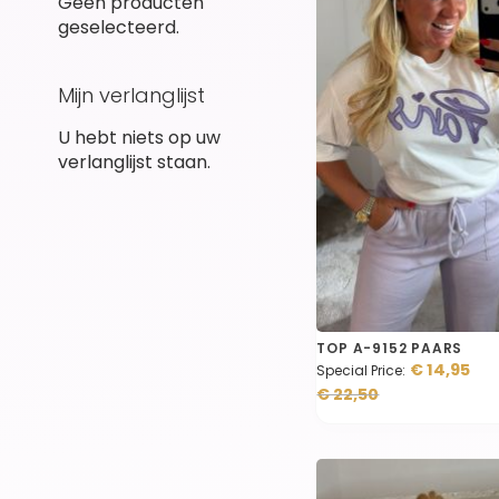
Geen producten
geselecteerd.
Mijn verlanglijst
U hebt niets op uw
verlanglijst staan.
TOP A-9152 PAARS
€ 14,95
Special Price
€ 22,50