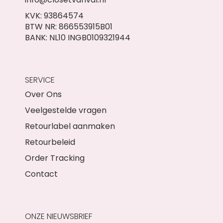
KVK: 93864574
BTW NR: 866553915B01
BANK: NL10 INGB0109321944
SERVICE
Over Ons
Veelgestelde vragen
Retourlabel aanmaken
Retourbeleid
Order Tracking
Contact
ONZE NIEUWSBRIEF