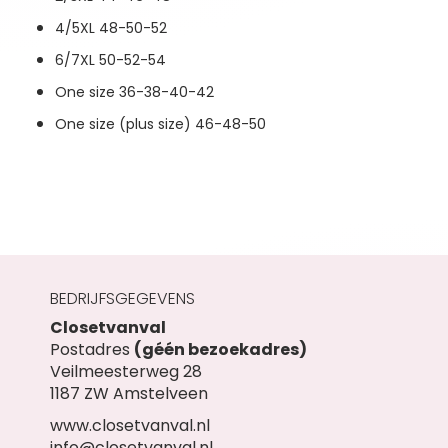
4/5XL 48-50-52
6/7XL 50-52-54
One size 36-38-40-42
One size (plus size) 46-48-50
BEDRIJFSGEGEVENS
Closetvanval
Postadres
(géén bezoekadres)
Veilmeesterweg 28
1187 ZW Amstelveen
www.closetvanval.nl
info@closetvanval.nl