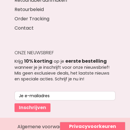
Retourlabel aanmaken
Retourbeleid
Order Tracking
Contact
ONZE NIEUWSBRIEF
10% korting
eerste bestelling
Krijg
op je
wanneer je je inschrijft voor onze nieuwsbrief!
Mis geen exclusieve deals, het laatste nieuws
en speciale acties. Schrijf je nu in!
Inschrijven
Algemene voorwaarden
Privacyverklaring