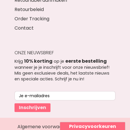
Retourlabel aanmaken
Retourbeleid
Order Tracking
Contact
ONZE NIEUWSBRIEF
10% korting
eerste bestelling
Krijg
op je
wanneer je je inschrijft voor onze nieuwsbrief!
Mis geen exclusieve deals, het laatste nieuws
en speciale acties. Schrijf je nu in!
Inschrijven
Algemene voorwaarden
Privacyverklaring