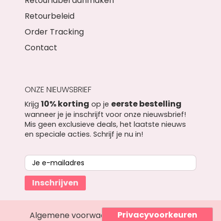
Retourlabel aanmaken
Retourbeleid
Order Tracking
Contact
ONZE NIEUWSBRIEF
10% korting
eerste bestelling
Krijg
op je
wanneer je je inschrijft voor onze nieuwsbrief!
Mis geen exclusieve deals, het laatste nieuws
en speciale acties. Schrijf je nu in!
Inschrijven
Algemene voorwaarden
Privacyverklaring